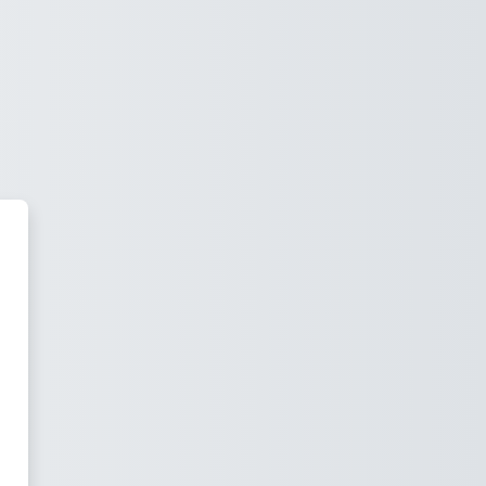
Virtual de ANF AC gunean